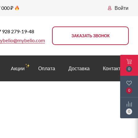
 000 ₽
Войти
 928 279-19-48
ЗАКАЗАТЬ ЗВОНОК
ybelio@mybelio.com
Aкции
Оплата
Доставка
Контакты
0
0
0