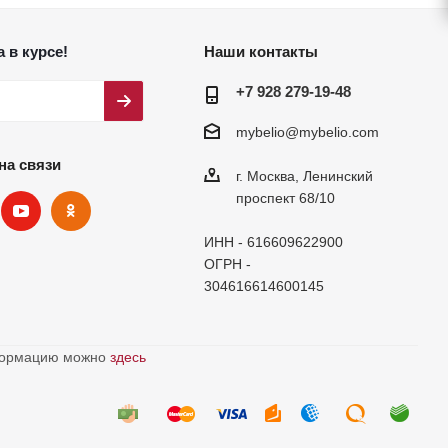
 в курсе!
Наши контакты
+7 928 279-19-48
mybelio@mybelio.com
на связи
г. Москва, Ленинский
проспект 68/10
ИНН - 616609622900
ОГРН -
304616614600145
нформацию можно
здесь