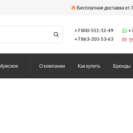
Бесплатная доставка от 7
+7 800-551-12-49
+7
+7 863-310-53-63
m
Мужское
О компании
Как купить
Бренды