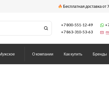
Бесплатная доставка от 7
+7 800-551-12-49
+7
+7 863-310-53-63
m
Мужское
О компании
Как купить
Бренды