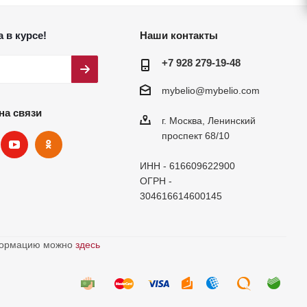
 в курсе!
Наши контакты
+7 928 279-19-48
mybelio@mybelio.com
на связи
г. Москва, Ленинский
проспект 68/10
ИНН - 616609622900
ОГРН -
304616614600145
нформацию можно
здесь