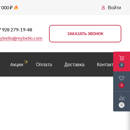
 000 ₽
Войти
 928 279-19-48
ЗАКАЗАТЬ ЗВОНОК
ybelio@mybelio.com
Aкции
Оплата
Доставка
Контакты
0
0
0