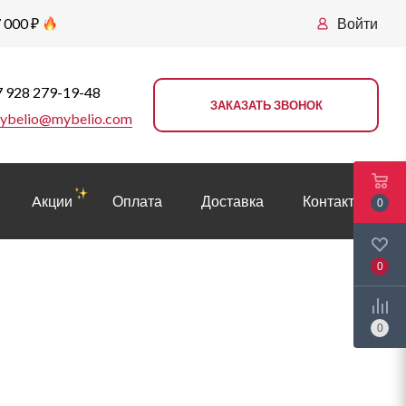
 000 ₽
Войти
 928 279-19-48
ЗАКАЗАТЬ ЗВОНОК
ybelio@mybelio.com
Aкции
Оплата
Доставка
Контакты
0
0
0