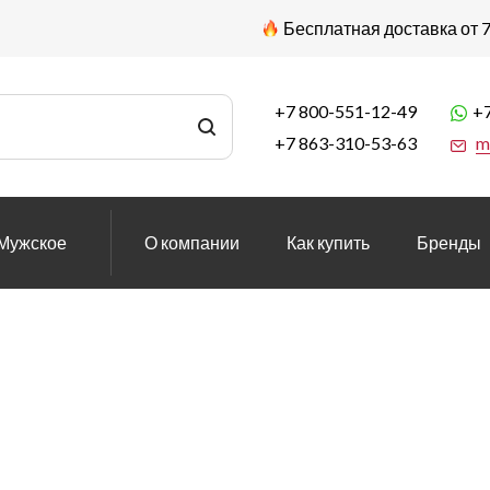
Бесплатная доставка от 7
+7 800-551-12-49
+7
+7 863-310-53-63
m
Мужское
О компании
Как купить
Бренды