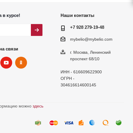
 в курсе!
Наши контакты
+7 928 279-19-48
mybelio@mybelio.com
на связи
г. Москва, Ленинский
проспект 68/10
ИНН - 616609622900
ОГРН -
304616614600145
нформацию можно
здесь