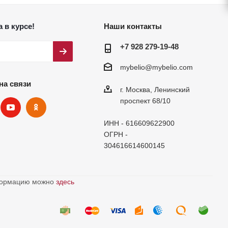
 в курсе!
Наши контакты
+7 928 279-19-48
mybelio@mybelio.com
на связи
г. Москва, Ленинский
проспект 68/10
ИНН - 616609622900
ОГРН -
304616614600145
нформацию можно
здесь