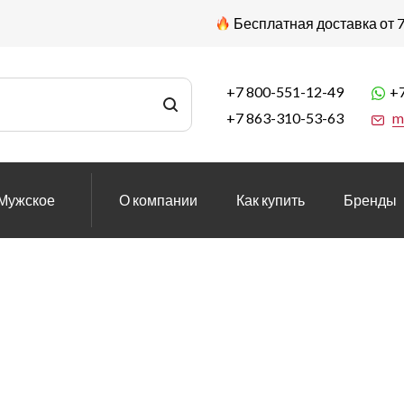
Бесплатная доставка от 7
+7 800-551-12-49
+7
+7 863-310-53-63
m
Мужское
О компании
Как купить
Бренды