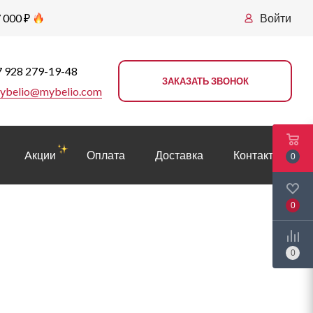
 000 ₽
Войти
 928 279-19-48
ЗАКАЗАТЬ ЗВОНОК
ybelio@mybelio.com
Aкции
Оплата
Доставка
Контакты
0
0
0