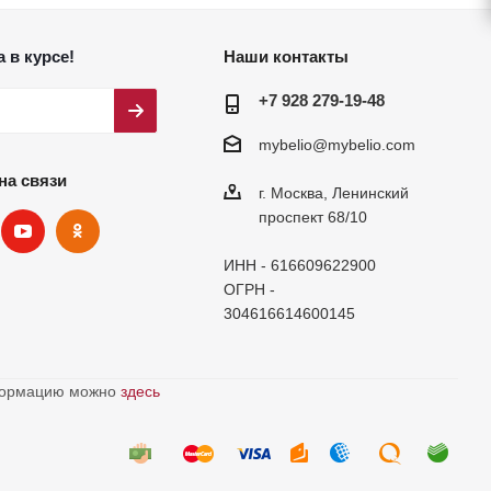
 в курсе!
Наши контакты
+7 928 279-19-48
mybelio@mybelio.com
на связи
г. Москва, Ленинский
проспект 68/10
ИНН - 616609622900
ОГРН -
304616614600145
нформацию можно
здесь