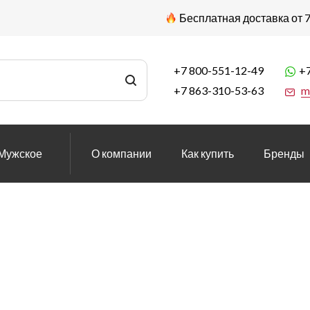
Бесплатная доставка от 7
+7 800-551-12-49
+7
+7 863-310-53-63
m
Мужское
О компании
Как купить
Бренды