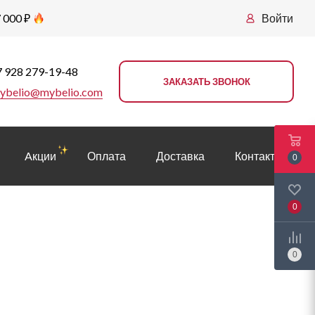
 000 ₽
Войти
 928 279-19-48
ЗАКАЗАТЬ ЗВОНОК
ybelio@mybelio.com
Aкции
Оплата
Доставка
Контакты
0
0
0