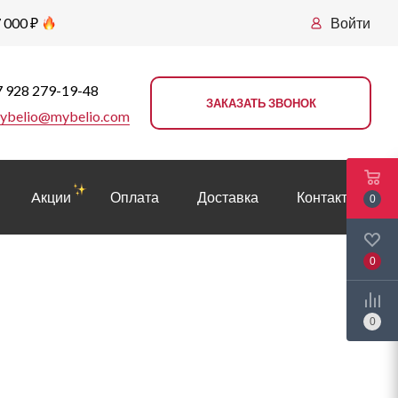
 000 ₽
Войти
 928 279-19-48
ЗАКАЗАТЬ ЗВОНОК
ybelio@mybelio.com
Aкции
Оплата
Доставка
Контакты
0
0
0