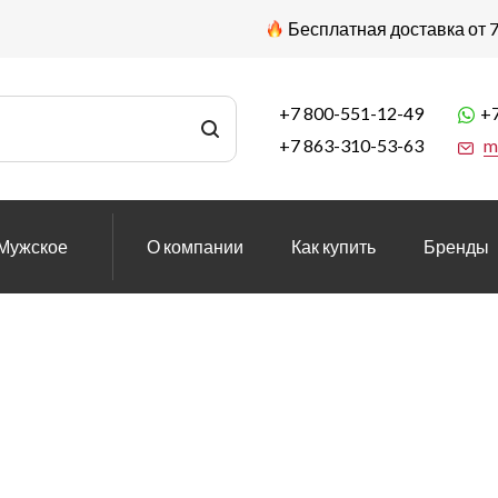
Бесплатная доставка от 7
+7 800-551-12-49
+7
+7 863-310-53-63
m
Мужское
О компании
Как купить
Бренды